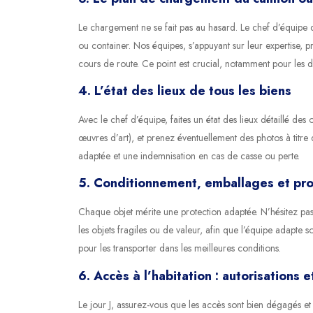
Le chargement ne se fait pas au hasard. Le chef d’équipe
ou container. Nos équipes, s’appuyant sur leur expertise, p
cours de route. Ce point est crucial, notamment pour les 
4. L’état des lieux de tous les biens
Avec le chef d’équipe, faites un état des lieux détaillé de
œuvres d’art), et prenez éventuellement des photos à titr
adaptée et une indemnisation en cas de casse ou perte.
5. Conditionnement, emballages et pro
Chaque objet mérite une protection adaptée. N’hésitez pas 
les objets fragiles ou de valeur, afin que l’équipe adapte 
pour les transporter dans les meilleures conditions.
6. Accès à l’habitation : autorisations e
Le jour J, assurez-vous que les accès sont bien dégagés et 