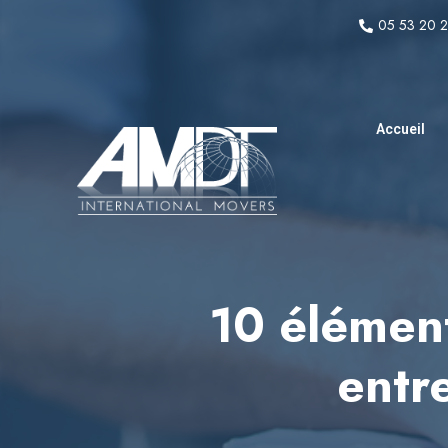
05 53 20 
Accueil
10 éléments
entr