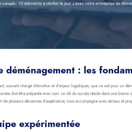
t conseils
-
10 éléments à vérifier le jour J avec votre entreprise de d
de déménagement : les fonda
t, souvent chargé d’émotion et d’enjeux logistiques, que ce soit pour un d
te journée doit être préparée avec soin. La clé du succès réside dans une bonne
 plusieurs décennies d’expérience, vous accompagne avec sérieux et pragma
uipe expérimentée