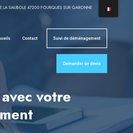
DE LA SAUBOLE 47200 FOURQUES SUR GARONNE
seils
Contact
Suivi de déménagement
Demander un devis
J avec votre
ement