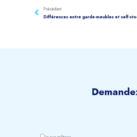
Précédent
Demandez
Je suis militaire