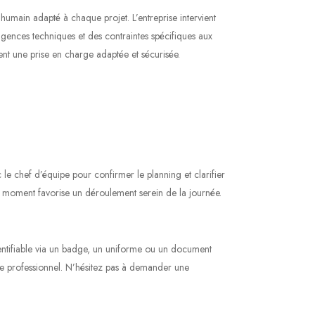
main adapté à chaque projet. L’entreprise intervient
ences techniques et des contraintes spécifiques aux
ent une prise en charge adaptée et sécurisée.
 le chef d’équipe pour confirmer le planning et clarifier
 ce moment favorise un déroulement serein de la journée.
entifiable via un badge, un uniforme ou un document
site professionnel. N’hésitez pas à demander une