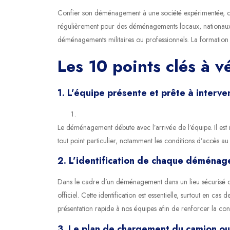
Confier son déménagement à une société expérimentée, com
régulièrement pour des déménagements locaux, nationaux e
déménagements militaires ou professionnels. La formation r
Les 10 points clés à vé
1. L’équipe présente et prête à interve
Le déménagement débute avec l’arrivée de l’équipe. Il est i
tout point particulier, notamment les conditions d’accès a
2. L’identification de chaque déménag
Dans le cadre d’un déménagement dans un lieu sécurisé ou
officiel. Cette identification est essentielle, surtout en 
présentation rapide à nos équipes afin de renforcer la co
3. Le plan de chargement du camion ou