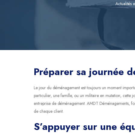
Actualités e
Préparer sa journée 
Le jour du déménagement est toujours un moment importan
particulier, une famille, ou un militaire en mutation, cet
entreprise de déménagement. AMDT Déménagements, fort de
de chaque client.
S’appuyer sur une éq