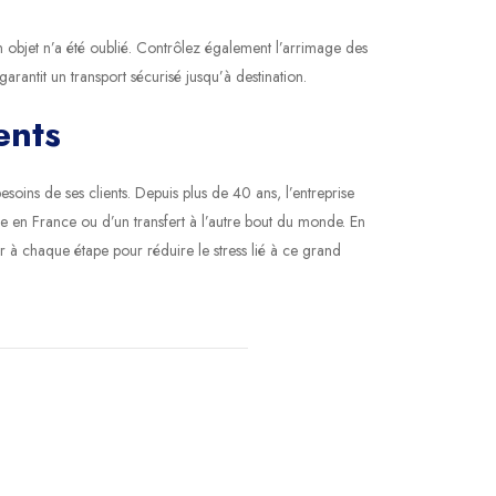
n objet n’a été oublié. Contrôlez également l’arrimage des
arantit un transport sécurisé jusqu’à destination.
ents
oins de ses clients. Depuis plus de 40 ans, l’entreprise
le en France ou d’un transfert à l’autre bout du monde. En
à chaque étape pour réduire le stress lié à ce grand