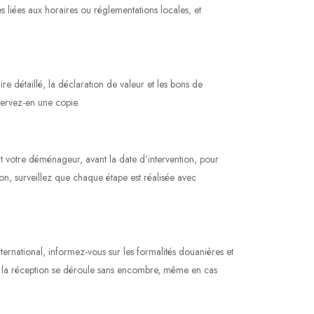
es liées aux horaires ou réglementations locales, et
e détaillé, la déclaration de valeur et les bons de
servez-en une copie.
nt votre déménageur, avant la date d’intervention, pour
ion, surveillez que chaque étape est réalisée avec
ernational, informez-vous sur les formalités douanières et
que la réception se déroule sans encombre, même en cas