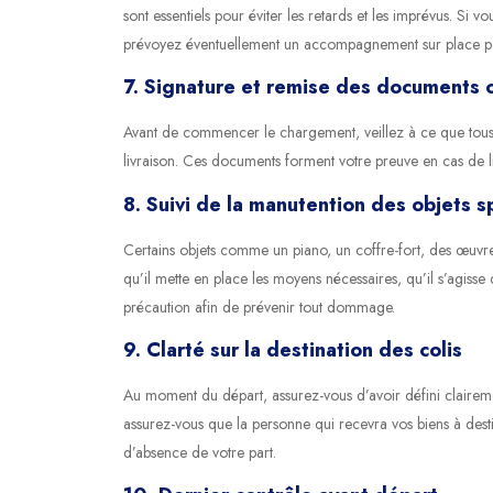
sont essentiels pour éviter les retards et les imprévus. Si 
prévoyez éventuellement un accompagnement sur place p
7. Signature et remise des documents o
Avant de commencer le chargement, veillez à ce que tous le
livraison. Ces documents forment votre preuve en cas de 
8. Suivi de la manutention des objets s
Certains objets comme un piano, un coffre-fort, des œuvres
qu’il mette en place les moyens nécessaires, qu’il s’agisse
précaution afin de prévenir tout dommage.
9. Clarté sur la destination des colis
Au moment du départ, assurez-vous d’avoir défini clairemen
assurez-vous que la personne qui recevra vos biens à desti
d’absence de votre part.