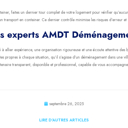
ainer, faites un dernier tour complet de votre logement pour vérifier qu’aucu
n transport en container. Ce dernier contrôle minimise les risques d’erreur et g
es experts AMDT Déménagem
llier expérience, une organisation rigoureuse et une écoute attentive des bes
ntes propres à chaque situation, qu’il s’agisse d’un déménagement dans une vil
aire transparent, disponible et professionnel, capable de vous accompagner 
septembre 26, 2025
LIRE D'AUTRES ARTICLES