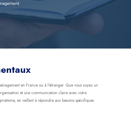
éménagement
mentaux
éménagement en France ou à l’étranger. Que vous soyez un
 organisation et une communication claire avec votre
tisme, en veillant à répondre aux besoins spécifiques