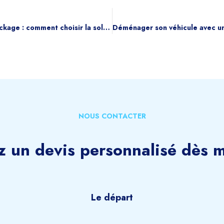
Différences entre garde-meubles et self-stockage : comment choisir la solution adaptée à vos besoins ?
NOUS CONTACTER
 un devis personnalisé dès m
Le départ