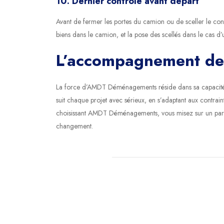
10. Dernier contrôle avant départ
Avant de fermer les portes du camion ou de sceller le cont
biens dans le camion, et la pose des scellés dans le cas d’u
L’accompagnement d
La force d’AMDT Déménagements réside dans sa capacité à a
suit chaque projet avec sérieux, en s’adaptant aux contrai
choisissant AMDT Déménagements, vous misez sur un parten
changement.