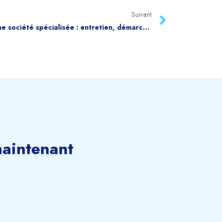
Suivant
Déménager son véhicule avec une société spécialisée : entretien, démarches et avantages
aintenant