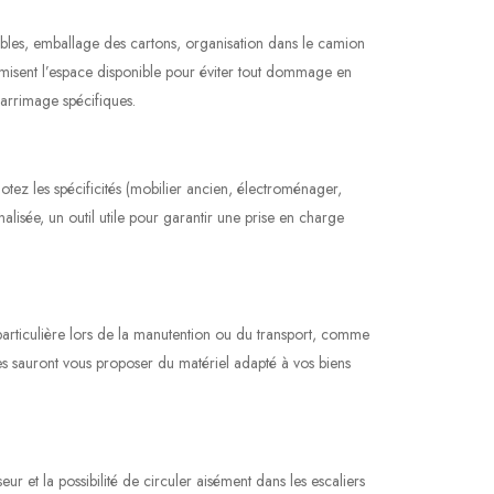
ubles, emballage des cartons, organisation dans le camion
aximisent l’espace disponible pour éviter tout dommage en
arrimage spécifiques.
otez les spécificités (mobilier ancien, électroménager,
sée, un outil utile pour garantir une prise en charge
 particulière lors de la manutention ou du transport, comme
ipes sauront vous proposer du matériel adapté à vos biens
ur et la possibilité de circuler aisément dans les escaliers