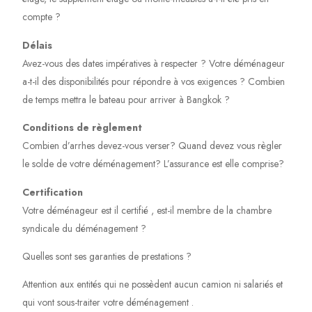
compte ?
Délais
Avez-vous des dates impératives à respecter ? Votre déménageur
a-t-il des disponibilités pour répondre à vos exigences ? Combien
de temps mettra le bateau pour arriver à Bangkok ?
Conditions de règlement
Combien d’arrhes devez-vous verser? Quand devez vous règler
le solde de votre déménagement? L’assurance est elle comprise?
Certification
Votre déménageur est il certifié , est-il membre de la chambre
syndicale du déménagement ?
Quelles sont ses garanties de prestations ?
Attention aux entités qui ne possèdent aucun camion ni salariés et
qui vont sous-traiter votre déménagement .