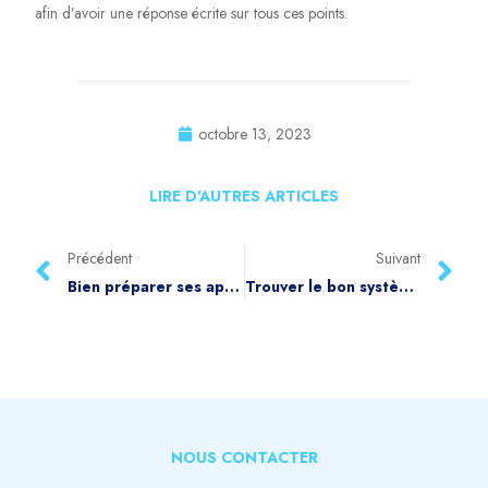
afin d’avoir une réponse écrite sur tous ces points.
octobre 13, 2023
LIRE D'AUTRES ARTICLES
Précédent
Suivant
Bien préparer ses appareils électriques et sa vaisselle pour son déménagement
Trouver le bon système d’alarme
NOUS CONTACTER